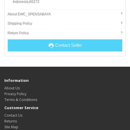
Indonesia,60272
About EWC_SPENSABAYA
Shipping Policy
Return Policy
Contact Seller
Information
About Us
Privacy Policy
Terms & Conditions
Customer Service
Contact Us
Returns
Site Map