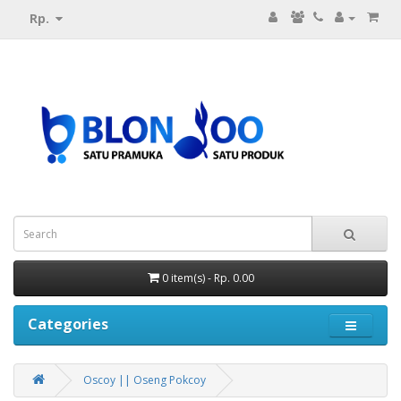
Rp.
0 item(s) - Rp. 0.00
Categories
Oscoy || Oseng Pokcoy