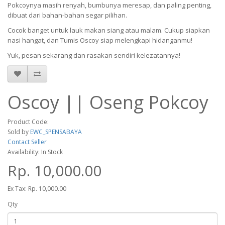
Pokcoynya masih renyah, bumbunya meresap, dan paling penting,
dibuat dari bahan-bahan segar pilihan.
Cocok banget untuk lauk makan siang atau malam. Cukup siapkan
nasi hangat, dan Tumis Oscoy siap melengkapi hidanganmu!
Yuk, pesan sekarang dan rasakan sendiri kelezatannya!
Oscoy || Oseng Pokcoy
Product Code:
Sold by
EWC_SPENSABAYA
Contact Seller
Availability: In Stock
Rp. 10,000.00
Ex Tax: Rp. 10,000.00
Qty